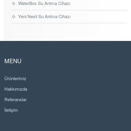
WaterBox Su Arıtma Cihazı
Yeni Nesil Su Arıtma Cihazı
MENU
Ürünlerimiz
Hakkımızda
Referanslar
İletişim