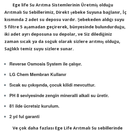
Ege life Su Arıtma Sistemlerinin Üretmiş olduğu
Arıtmalı Su Sebillerimiz, Direkt şebeke Suyuna bağlanır, İç
kısmında 2 adet su deposu vardır. Şebekeden aldığı suyu
5 filtre 5 aşamadan geçirerek, bünyesinde bulundurduğu,
iki adet ayrı deposuna su depolar, ve Siz dilediğiniz
zaman sıcak ya da soğuk olarak sizlere arıtmış olduğu,
Sağlıklı temiz suyu sizlere sunar.
Reverse Osmosis System ile çalışır.
LG Chem Membran Kullanır
Sıcak su çııkışında, çocuk kilidi mevcuttur.
PH 8 seviyesinde zengin mineralli alkali su üretir.
81 ilde ücretsiz kurulum.
2 yıl ful garanti
Ve çok daha fazlası Ege Life Arıtmalı Su sebillerinde