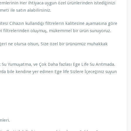
stemlerinin Her ihtiyaca uygun özel ürünlerinden istediğinizi
eti ile satın alabilirsiniz.
tesi Cihazın kullandığı filtrelerin kalitesine aşamasına göre
 iyi filtrelerinden oluşmuş, mükemmel bir ürün sunuyoruz.
eri ne olursa olsun, Size özel bir ürünümüz muhakkak
 Su Yumuşatma, ve Çok Daha fazlası Ege Life Su Arıtmada.
a bile kendine yer edinen Ege life Sizlere İçeceğiniz suyun
mleri.