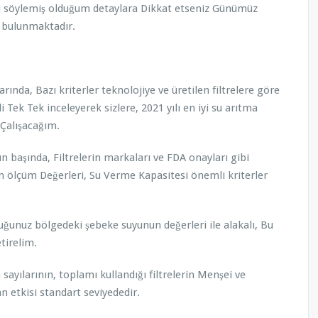
lemiş olduğum detaylara Dikkat etseniz Günümüz
iş bulunmaktadır.
azı kriterler teknolojiye ve üretilen filtrelere göre
 Tek Tek inceleyerek sizlere, 2021 yılı en iyi su arıtma
 Çalışacağım.
da, Filtrelerin markaları ve FDA onayları gibi
in ölçüm Değerleri, Su Verme Kapasitesi önemli kriterler
bölgedeki şebeke suyunun değerleri ile alakalı, Bu
tirelim.
rının, toplamı kullandığı filtrelerin Menşei ve
n etkisi standart seviyededir.