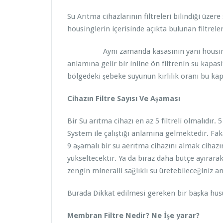
Su Arıtma cihazlarının filtreleri bilindiği üzer
housinglerin içerisinde açıkta bulunan filtreler
Aynı zamanda kasasının yani housingin ke
anlamına gelir bir inline ön filtrenin su kapasi
bölgedeki şebeke suyunun kirlilik oranı bu kapa
Cihazın Filtre Sayısı Ve Aşaması
Bir Su arıtma cihazı en az 5 filtreli olmalıdır.
System ile çalıştığı anlamına gelmektedir. Faka
9 aşamalı bir su aerıtma cihazını almak cihazı
yükseltecektir. Ya da biraz daha bütçe ayırarak
zengin mineralli sağlıklı su üretebileceğiniz
Burada Dikkat edilmesi gereken bir başka husu
Membran Filtre Nedir? Ne İşe yarar?