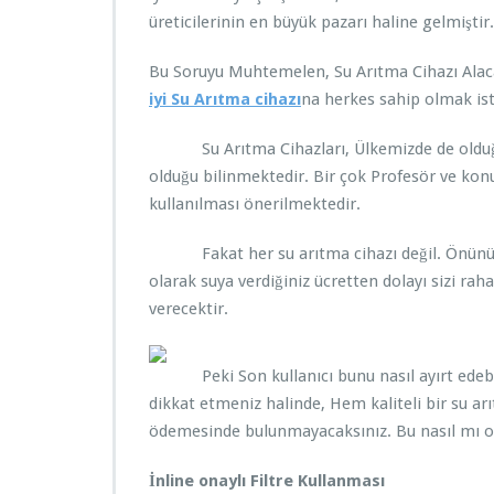
üreticilerinin en büyük pazarı haline gelmiştir.
Bu Soruyu Muhtemelen, Su Arıtma Cihazı Alac
iyi Su Arıtma cihazı
na herkes sahip olmak iste
Su Arıtma Cihazları, Ülkemizde de olduğu gi
olduğu bilinmektedir. Bir çok Profesör ve kon
kullanılması önerilmektedir.
Fakat her su arıtma cihazı değil. Önünüze 
olarak suya verdiğiniz ücretten dolayı sizi rah
verecektir.
Peki Son kullanıcı bunu nasıl ayırt edebilir
dikkat etmeniz halinde, Hem kaliteli bir su arı
ödemesinde bulunmayacaksınız. Bu nasıl mı ol
İnline onaylı Filtre Kullanması