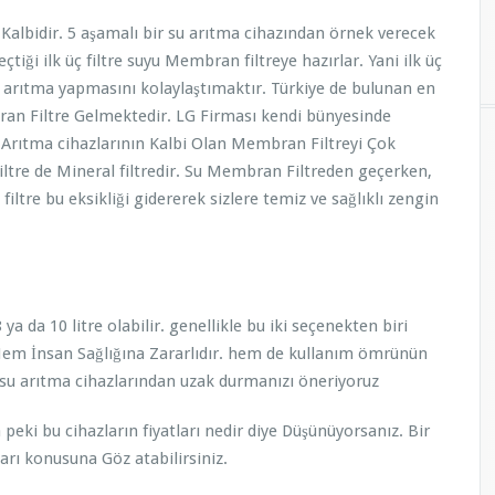
ir. 5 aşamalı bir su arıtma cihazından örnek verecek
tiği ilk üç filtre suyu Membran filtreye hazırlar. Yani ilk üç
 arıtma yapmasını kolaylaştımaktır. Türkiye de bulunan en
ran Filtre Gelmektedir. LG Firması kendi bünyesinde
 Arıtma cihazlarının Kalbi Olan Membran Filtreyi Çok
 filtre de Mineral filtredir. Su Membran Filtreden geçerken,
 filtre bu eksikliği gidererek sizlere temiz ve sağlıklı zengin
 da 10 litre olabilir. genellikle bu iki seçenekten biri
Hem İnsan Sağlığına Zararlıdır. hem de kullanım ömrünün
 su arıtma cihazlarından uzak durmanızı öneriyoruz
eki bu cihazların fiyatları nedir diye Düşünüyorsanız. Bir
arı konusuna Göz atabilirsiniz.