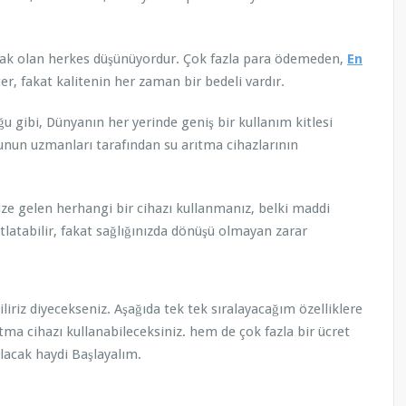
ak olan herkes düşünüyordur. Çok fazla para ödemeden,
En
r, fakat kalitenin her zaman bir bedeli vardır.
bi, Dünyanın her yerinde geniş bir kullanım kitlesi
unun uzmanları tarafından su arıtma cihazlarının
gelen herhangi bir cihazı kullanmanız, belki maddi
atlatabilir, fakat sağlığınızda dönüşü olmayan zarar
iz diyecekseniz. Aşağıda tek tek sıralayacağım özelliklere
tma cihazı kullanabileceksiniz. hem de çok fazla bir ücret
acak haydi Başlayalım.