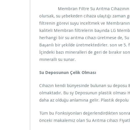
Membran Filtre Su Arıtma Cihazının Kalbid
olursak, su şebekeden cihaza ulaştığı zaman geç
filtrenin görevi suyu inceltmek ve Membranın
kaliteli Membran filtrelerin başında LG Memb
herhangi bir su arıtma cihazı üretmese de, Su
Başarılı bir şekilde üretmektedirler. son ve 5.
İçindeki bazı mineralleri de geri de bırakır son
mineralli su sunar.
Su Deposunun Çelik Olması
Cihazın kendi bünyesinde bulunan su deposu 8 ya
olmaktadır. Bu sy Deposunun plastik olması 
daha az olduğu anlamına gelir. Plastik depolu
Tüm bu Fonksiyonları değerlendirdikten sonra p
önceki makalemiz olan Su Arıtma cihazı Fiyatl