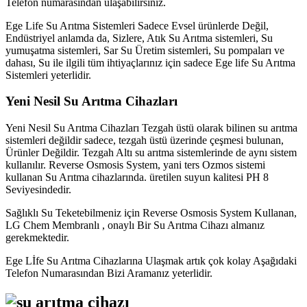
Telefon numarasından ulaşabilirsiniz.
Ege Life Su Arıtma Sistemleri Sadece Evsel ürünlerde Değil,
Endüstriyel anlamda da, Sizlere, Atık Su Arıtma sistemleri, Su
yumuşatma sistemleri, Sar Su Üretim sistemleri, Su pompaları ve
dahası, Su ile ilgili tüm ihtiyaçlarınız için sadece Ege life Su Arıtma
Sistemleri yeterlidir.
Yeni Nesil Su Arıtma Cihazları
Yeni Nesil Su Arıtma Cihazları Tezgah üstü olarak bilinen su arıtma
sistemleri değildir sadece, tezgah üstü üzerinde çeşmesi bulunan,
Ürünler Değildir. Tezgah Altı su arıtma sistemlerinde de aynı sistem
kullanılır. Reverse Osmosis System, yani ters Ozmos sistemi
kullanan Su Arıtma cihazlarında. üretilen suyun kalitesi PH 8
Seviyesindedir.
Sağlıklı Su Teketebilmeniz için Reverse Osmosis System Kullanan,
LG Chem Membranlı , onaylı Bir Su Arıtma Cihazı almanız
gerekmektedir.
Ege Lİfe Su Arıtma Cihazlarına Ulaşmak artık çok kolay Aşağıdaki
Telefon Numarasından Bizi Aramanız yeterlidir.