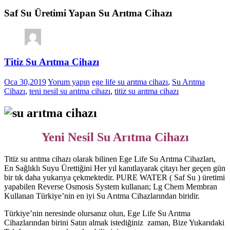
Saf Su Üretimi Yapan Su Arıtma Cihazı
Titiz Su Arıtma Cihazı
Oca 30,2019
Yorum yapın
ege life su arıtma cihazı
,
Su Arıtma
Cihazı
,
teni nesil su arıtma cihazı
,
titiz su arıtma cihazı
Yeni Nesil Su Arıtma Cihazı
Titiz su arıtma cihazı olarak bilinen Ege Life Su Arıtma Cihazları,
En Sağlıklı Suyu Ürettiğini Her yıl kanıtlayarak çitayı her geçen gün
bir tık daha yukarıya çekmektedir. PURE WATER ( Saf Su ) üretimi
yapabilen Reverse Osmosis System kullanan; Lg Chem Membran
Kullanan Türkiye’nin en iyi Su Arıtma Cihazlarından biridir.
Türkiye’nin neresinde olursanız olun, Ege Life Su Arıtma
Cihazlarından birini Satın almak istediğiniz zaman, Bize Yukarıdaki