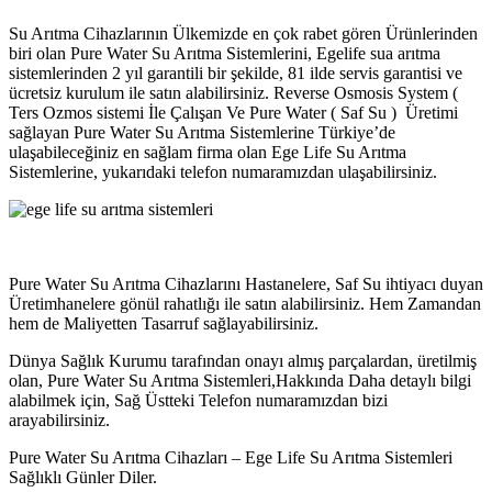
Su Arıtma Cihazlarının Ülkemizde en çok rabet gören Ürünlerinden
biri olan Pure Water Su Arıtma Sistemlerini, Egelife sua arıtma
sistemlerinden 2 yıl garantili bir şekilde, 81 ilde servis garantisi ve
ücretsiz kurulum ile satın alabilirsiniz. Reverse Osmosis System (
Ters Ozmos sistemi İle Çalışan Ve Pure Water ( Saf Su ) Üretimi
sağlayan Pure Water Su Arıtma Sistemlerine Türkiye’de
ulaşabileceğiniz en sağlam firma olan Ege Life Su Arıtma
Sistemlerine, yukarıdaki telefon numaramızdan ulaşabilirsiniz.
Pure Water Su Arıtma Cihazlarını Hastanelere, Saf Su ihtiyacı duyan
Üretimhanelere gönül rahatlığı ile satın alabilirsiniz. Hem Zamandan
hem de Maliyetten Tasarruf sağlayabilirsiniz.
Dünya Sağlık Kurumu tarafından onayı almış parçalardan, üretilmiş
olan, Pure Water Su Arıtma Sistemleri,Hakkında Daha detaylı bilgi
alabilmek için, Sağ Üstteki Telefon numaramızdan bizi
arayabilirsiniz.
Pure Water Su Arıtma Cihazları – Ege Life Su Arıtma Sistemleri
Sağlıklı Günler Diler.