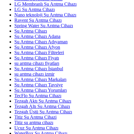
LG Membranlı Su Arıtma Cihazı
LG Su Arıtma Cihazı
Nano teknoloji Su Arıtma Cihazı
Ravent Su Arıtma Cihazı
Spring Water Su Arıtma Cihazı
Su Arıtma Cihazı
Su Arıtma Cihazı Adana
Su Arıtma Cihazı Adıyaman
Su Arıtma Cihazı Afyon
Su Arıtma Cihazı Filtreleri
Su Arıtma Cihazı Fiyatı
su arıtma cihazı fiyatları
Su Arıtma Cihazı İstanbul
su arıtma cihazı izmir
Su Arıtma Cihazı Markaları
Su Arıtma Cihazı Tavsiye
Su Arıtma Cihazı Yorumları
TecFlo Su Arıtma Cihazı
Tezgah Aktı Su Arıtma Cihazı
Tezgah Altı Su Arıtma Cihazı
Tezgah Üstü Su Arıtma Cihazı
Titiz Su Arıtma Cihazi
Titiz su arıtma cihazı
Ucuz Su Arıtma Cihazı
WaterBox Su Arıtma Cihazı