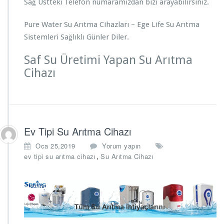
Sağ Üstteki Telefon numaramızdan bizi arayabilirsiniz.
Pure Water Su Arıtma Cihazları – Ege Life Su Arıtma
Sistemleri Sağlıklı Günler Diler.
Saf Su Üretimi Yapan Su Arıtma
Cihazı
Ev Tipi Su Arıtma Cihazı
Oca 25,2019
Yorum yapın
,
ev tipi su arıtma cihazı
Su Arıtma Cihazı