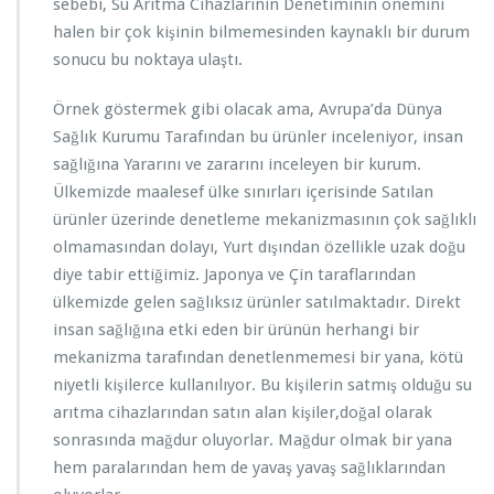
sebebi, Su Arıtma Cihazlarının Denetiminin önemini
halen bir çok kişinin bilmemesinden kaynaklı bir durum
sonucu bu noktaya ulaştı.
Örnek göstermek gibi olacak ama, Avrupa’da Dünya
Sağlık Kurumu Tarafından bu ürünler inceleniyor, insan
sağlığına Yararını ve zararını inceleyen bir kurum.
Ülkemizde maalesef ülke sınırları içerisinde Satılan
ürünler üzerinde denetleme mekanizmasının çok sağlıklı
olmamasından dolayı, Yurt dışından özellikle uzak doğu
diye tabir ettiğimiz. Japonya ve Çin taraflarından
ülkemizde gelen sağlıksız ürünler satılmaktadır. Direkt
insan sağlığına etki eden bir ürünün herhangi bir
mekanizma tarafından denetlenmemesi bir yana, kötü
niyetli kişilerce kullanılıyor. Bu kişilerin satmış olduğu su
arıtma cihazlarından satın alan kişiler,doğal olarak
sonrasında mağdur oluyorlar. Mağdur olmak bir yana
hem paralarından hem de yavaş yavaş sağlıklarından