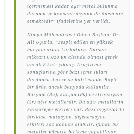
içermemesi kadar ağır metal bulunma
durumu ve konsantrasyonu da önem arz
etmektedir” ifadelerine yer verildi.
Kimya Mühendisleri Odası Başkanı Dr.
Ali Uğurlu, “Tespit edilen en yüksek
baryum oranı korkutucu. Kurşun
miktarı 0.010’un altında olması gerek
ancak 8 katı çıkmış. Araştırma
sonuçlarına göre bazı içme suları
dördüncü derece su kalitesinde. Böyle
bir ürün ancak banyoda kullanılır.
Baryum (Ba), kurşun (Pb) ve stronsiyum
(Sr) ağır metallerdir. Bu ağır metallarin
kansorejen etkileri var. Bazı organlarda
birikme, mutasyon, dejenerasyon
etkileri söz konusu olabilir. Çünkü bu
metaller vücutta birikme yapabiliyor.