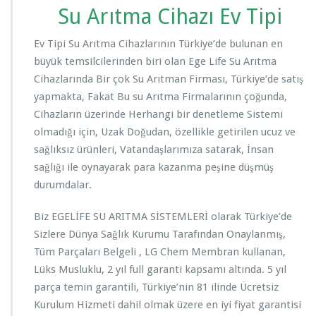
Su Arıtma Cihazı Ev Tipi
Ev Tipi Su Arıtma Cihazlarının Türkiye’de bulunan en
büyük temsilcilerinden biri olan Ege Life Su Arıtma
Cihazlarında Bir çok Su Arıtman Firması, Türkiye’de satış
yapmakta, Fakat Bu su Arıtma Firmalarının çoğunda,
Cihazların üzerinde Herhangi bir denetleme Sistemi
olmadığı için, Uzak Doğudan, özellikle getirilen ucuz ve
sağlıksız ürünleri, Vatandaşlarımıza satarak, İnsan
sağlığı ile oynayarak para kazanma peşine düşmüş
durumdalar.
Biz EGELİFE SU ARITMA SİSTEMLERİ olarak Türkiye’de
Sizlere Dünya Sağlık Kurumu Tarafından Onaylanmış,
Tüm Parçaları Belgeli , LG Chem Membran kullanan,
Lüks Musluklu, 2 yıl full garanti kapsamı altında. 5 yıl
parça temin garantili, Türkiye’nin 81 ilinde Ücretsiz
Kurulum Hizmeti dahil olmak üzere en iyi fiyat garantisi