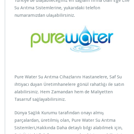
Türkiye’de ulaşabileceğiniz en sağlam firma olan Ege Life
Su Arıtma Sistemlerine, yukarıdaki telefon
numaramızdan ulaşabilirsiniz.
Pure Water Su Arıtma Cihazlarını Hastanelere, Saf Su
ihtiyacı duyan Üretimhanelere gönül rahatlığı ile satın
alabilirsiniz. Hem Zamandan hem de Maliyetten
Tasarruf sağlayabilirsiniz.
Dünya Sağlık Kurumu tarafından onayı almış
parçalardan, üretilmiş olan, Pure Water Su Arıtma
Sistemleri,Hakkında Daha detaylı bilgi alabilmek için,