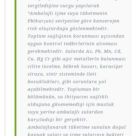
sergilediğine vurgu yapılarak
“Ambalajlı içme suyu tüketmenin
Pb(kurşun) seviyesine göre kanserojen
risk oluşturduğu gözlenmektedir.
Toplum sağlığının korunması açısından
uygun kontrol tedbirlerinin alınması
gerekmektedir. Sularda As, Pb, Mn, Cd,
Cu, Hg Cr gibi ağır metallerin bulunması
ciltte incelme, böbrek hasarı, karaciğer
sirozu, sinir sisteminde ileti
bozuklukları, gibi sorunlara yol
açabilmektedir. Toplumun bir
bölümünün, su ihtiyacını sağlıklı
olduğuna güvenemediği için musluk
suyu yerine ambalajlı sulardan
karşıladığı bir gerçektir.
Ambalajlanarak tüketime sunulan doğal
kaynak suları ve içme sularının bakteri