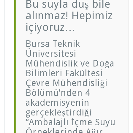
Bu suyla duş bile
alınmaz! Hepimiz
içiyoruz…
Bursa Teknik
Üniversitesi
Mühendislik ve Doğa
Bilimleri Fakültesi
Çevre Mühendisliği
Bölümü’nden 4
akademisyenin
gerçekleştirdiği
“Ambalajlı İçme Suyu
Örneklerinde Ağır