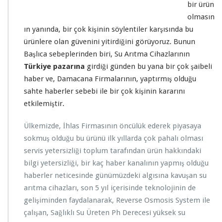
bir ürün
olmasın
ın yanında, bir çok kişinin söylentiler karşısında bu
ürünlere olan güvenini yitirdiğini görüyoruz. Bunun
Başlıca sebeplerinden biri, Su Arıtma Cihazlarının
Türkiye pazarına
girdiği günden bu yana bir çok şaibeli
haber ve, Damacana Firmalarının, yaptırmış olduğu
sahte haberler sebebi ile bir çok kişinin kararını
etkilemiştir.
Ülkemizde, İhlas Firmasının öncülük ederek piyasaya
sokmuş olduğu bu ürünü ilk yıllarda çok pahalı olması
servis yetersizliği toplum tarafından ürün hakkındaki
bilgi yetersizliği, bir kaç haber kanalının yapmış olduğu
haberler neticesinde günümüzdeki algısına kavuşan su
arıtma cihazları, son 5 yıl içerisinde teknolojinin de
gelişiminden faydalanarak, Reverse Osmosis System ile
çalışan, Sağlıklı Su Üreten Ph Derecesi yüksek su