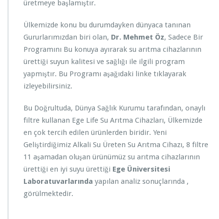
üretmeye başlamıştır.
Ülkemizde konu bu durumdayken dünyaca tanınan
Gururlarımızdan biri olan,
Dr.
Mehmet Öz
, Sadece Bir
Programını Bu konuya ayırarak su arıtma cihazlarının
ürettiği suyun kalitesi ve sağlığı ile ilgili program
yapmıştır. Bu Programı aşağıdaki linke tıklayarak
izleyebilirsiniz.
Bu Doğrultuda, Dünya Sağlık Kurumu tarafından, onaylı
filtre kullanan Ege Life Su Arıtma Cihazları, Ülkemizde
en çok tercih edilen ürünlerden biridir. Yeni
Geliştirdiğimiz Alkali Su Üreten Su Arıtma Cihazı, 8 filtre
11 aşamadan oluşan ürünümüz su arıtma cihazlarının
ürettiği en iyi suyu ürettiği
Ege Üniversitesi
Laboratuvarlarında
yapılan analiz sonuçlarında ,
görülmektedir.