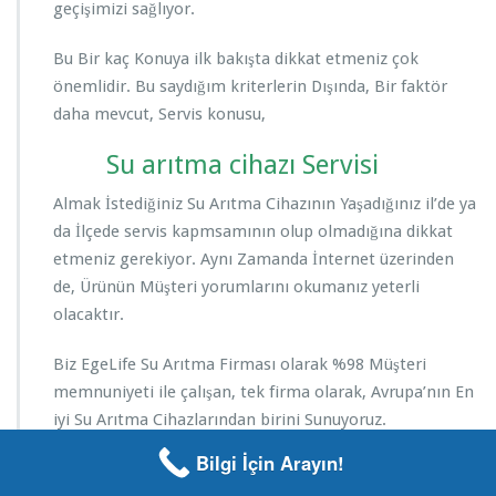
geçişimizi sağlıyor.
Bu Bir kaç Konuya ilk bakışta dikkat etmeniz çok
önemlidir. Bu saydığım kriterlerin Dışında, Bir faktör
daha mevcut, Servis konusu,
Su arıtma cihazı Servisi
Almak İstediğiniz Su Arıtma Cihazının Yaşadığınız il’de ya
da İlçede servis kapmsamının olup olmadığına dikkat
etmeniz gerekiyor. Aynı Zamanda İnternet üzerinden
de, Ürünün Müşteri yorumlarını okumanız yeterli
olacaktır.
Biz EgeLife Su Arıtma Firması olarak %98 Müşteri
memnuniyeti ile çalışan, tek firma olarak, Avrupa’nın En
iyi Su Arıtma Cihazlarından birini Sunuyoruz.
Bilgi İçin Arayın!