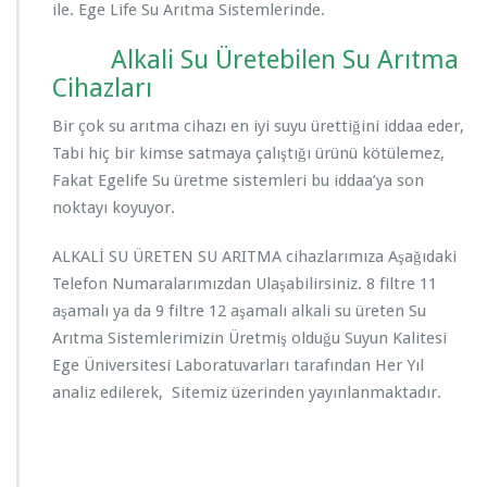
ile. Ege Life Su Arıtma Sistemlerinde.
Alkali Su Üretebilen Su Arıtma
Cihazları
Bir çok su arıtma cihazı en iyi suyu ürettiğini iddaa eder,
Tabi hiç bir kimse satmaya çalıştığı ürünü kötülemez,
Fakat Egelife Su üretme sistemleri bu iddaa’ya son
noktayı koyuyor.
ALKALİ SU ÜRETEN SU ARITMA cihazlarımıza Aşağıdaki
Telefon Numaralarımızdan Ulaşabilirsiniz. 8 filtre 11
aşamalı ya da 9 filtre 12 aşamalı alkali su üreten Su
Arıtma Sistemlerimizin Üretmiş olduğu Suyun Kalitesi
Ege Üniversitesi Laboratuvarları tarafından Her Yıl
analiz edilerek, Sitemiz üzerinden yayınlanmaktadır.