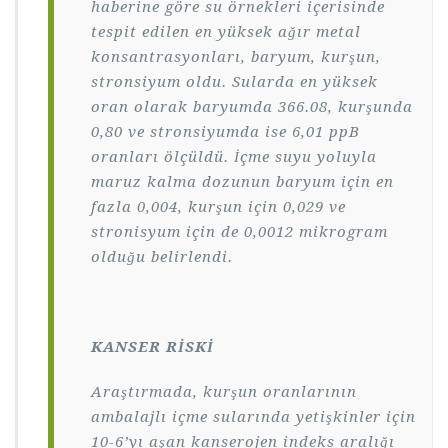
haberine göre su örnekleri içerisinde
tespit edilen en yüksek ağır metal
konsantrasyonları, baryum, kurşun,
stronsiyum oldu. Sularda en yüksek
oran olarak baryumda 366.08, kurşunda
0,80 ve stronsiyumda ise 6,01 ppB
oranları ölçüldü. İçme suyu yoluyla
maruz kalma dozunun baryum için en
fazla 0,004, kurşun için 0,029 ve
stronisyum için de 0,0012 mikrogram
olduğu belirlendi.
KANSER RİSKİ
Araştırmada, kurşun oranlarının
ambalajlı içme sularında yetişkinler için
10-6’yı aşan kanserojen indeks aralığı