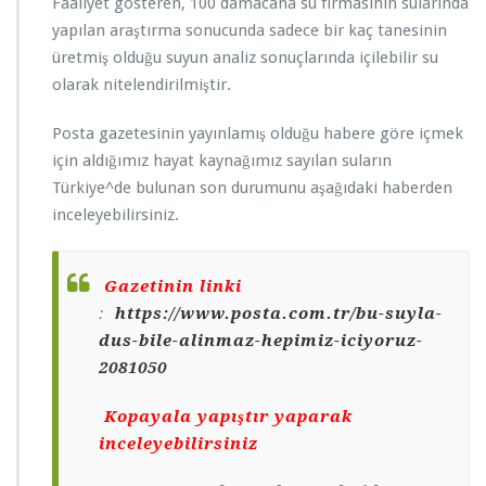
Faaliyet gösteren, 100 damacana su firmasının sularında
yapılan araştırma sonucunda sadece bir kaç tanesinin
üretmiş olduğu suyun analiz sonuçlarında içilebilir su
olarak nitelendirilmiştir.
Posta gazetesinin yayınlamış olduğu habere göre içmek
için aldığımız hayat kaynağımız sayılan suların
Türkiye^de bulunan son durumunu aşağıdaki haberden
inceleyebilirsiniz.
Gazetinin linki
:
https://www.posta.com.tr/bu-suyla-
dus-bile-alinmaz-hepimiz-iciyoruz-
2081050
Kopayala yapıştır yaparak
inceleyebilirsiniz