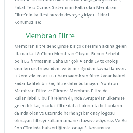
sistemi ile üretilmiş olan su insan sağlığına yararlıdır,
Fakat Ters Ozmos Sisteminin Kalbi olan Membran
Filtre’nin kalitesi burada devreye giriyor. İkinci
Konumuz ise;
Membran Filtre
Membran filtre dendiğinde bir çok kesimin aklına gelen
ilk marka LG Chem Membran Oluyor. Bunun Sebebi
belli LG firmasının Daha Bir çok Alanda Ev teknoloji
ürünleri üretmesinden ve bilinirliğinden kaynaklanıyor.
Ülkemizde en az LG Chem Membran filtre kadar kaliteli
kadar kaliteli bir kaç filtre daha bulunuyor. Vontron
Membran Filtre ve Filmtec Membran Filtre de
kullanılabilir. bu filtrelerin dışında Avrupa’dan ülkemize
gelen bir kaç marka filtre daha bulunmtadır bunların
dışında olan ve üzerinde herhangi bir onay logosu
olmayan filtreyi kullanmamanızı tavsiye ediyoruz. Ve Bu
Son Cümlede bahsettiğimiz onayı 3. konumuza