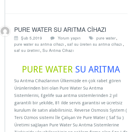
PURE WATER SU ARITMA CİHAZI
,
Şub 5,2019
Yorum yapın
pure water
,
,
pure water su arıtma cihazı
saf su üreten su arıtma cihazı
,
saf su üretimi
Su Arıtma Cihazı
PURE
WATER
SU ARITMA
Su Arıtma Cihazlarının Ülkemizde en çok rabet gören
Ürünlerinden biri olan Pure Water Su Arıtma
Sistemlerini, Egelife sua arıtma sistemlerinden 2 yıl
garantili bir şekilde, 81 ilde servis garantisi ve ücretsiz
kurulum ile satın alabilirsiniz. Reverse Osmosis System (
Ters Ozmos sistemi İle Çalışan Ve Pure Water ( Saf Su )
Üretimi sağlayan Pure Water Su Arıtma Sistemlerine