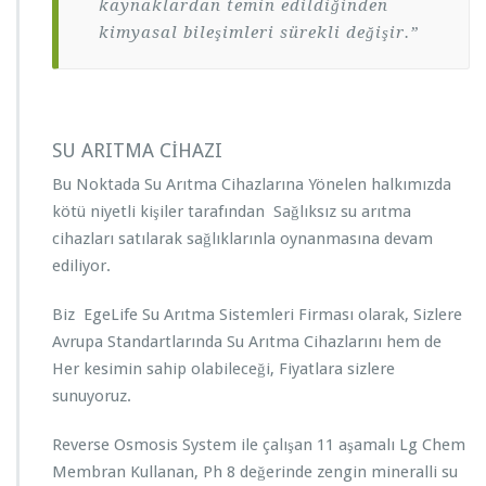
kaynaklardan temin edildiğinden
kimyasal bileşimleri sürekli değişir.”
SU ARITMA CİHAZI
Bu Noktada Su Arıtma Cihazlarına Yönelen halkımızda
kötü niyetli kişiler tarafından Sağlıksız su arıtma
cihazları satılarak sağlıklarınla oynanmasına devam
ediliyor.
Biz EgeLife Su Arıtma Sistemleri Firması olarak, Sizlere
Avrupa Standartlarında Su Arıtma Cihazlarını hem de
Her kesimin sahip olabileceği, Fiyatlara sizlere
sunuyoruz.
Reverse Osmosis System ile çalışan 11 aşamalı Lg Chem
Membran Kullanan, Ph 8 değerinde zengin mineralli su