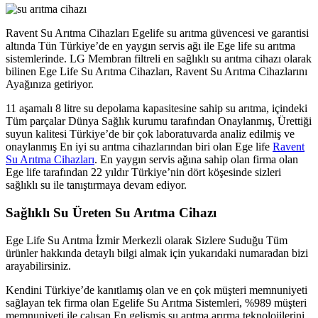
Ravent Su Arıtma Cihazları Egelife su arıtma güvencesi ve garantisi
altında Tün Türkiye’de en yaygın servis ağı ile Ege life su arıtma
sistemlerinde. LG Membran filtreli en sağlıklı su arıtma cihazı olarak
bilinen Ege Life Su Arıtma Cihazları, Ravent Su Arıtma Cihazlarını
Ayağınıza getiriyor.
11 aşamalı 8 litre su depolama kapasitesine sahip su arıtma, içindeki
Tüm parçalar Dünya Sağlık kurumu tarafından Onaylanmış, Ürettiği
suyun kalitesi Türkiye’de bir çok laboratuvarda analiz edilmiş ve
onaylanmış En iyi su arıtma cihazlarından biri olan Ege life
Ravent
Su Arıtma Cihazları
. En yaygın servis ağına sahip olan firma olan
Ege life tarafından 22 yıldır Türkiye’nin dört köşesinde sizleri
sağlıklı su ile tanıştırmaya devam ediyor.
Sağlıklı Su Üreten Su Arıtma Cihazı
Ege Life Su Arıtma İzmir Merkezli olarak Sizlere Suduğu Tüm
ürünler hakkında detaylı bilgi almak için yukarıdaki numaradan bizi
arayabilirsiniz.
Kendini Türkiye’de kanıtlamış olan ve en çok müşteri memnuniyeti
sağlayan tek firma olan Egelife Su Arıtma Sistemleri, %989 müşteri
memnuniyeti ile çalışan En gelişmiş su arıtma arırma teknolojilerini