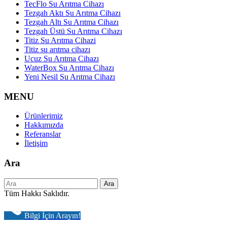
TecFlo Su Arıtma Cihazı
Tezgah Aktı Su Arıtma Cihazı
Tezgah Altı Su Arıtma Cihazı
Tezgah Üstü Su Arıtma Cihazı
Titiz Su Arıtma Cihazi
Titiz su arıtma cihazı
Ucuz Su Arıtma Cihazı
WaterBox Su Arıtma Cihazı
Yeni Nesil Su Arıtma Cihazı
MENU
Ürünlerimiz
Hakkımızda
Referanslar
İletişim
Ara
Tüm Hakkı Saklıdır.
Bilgi İçin Arayın!