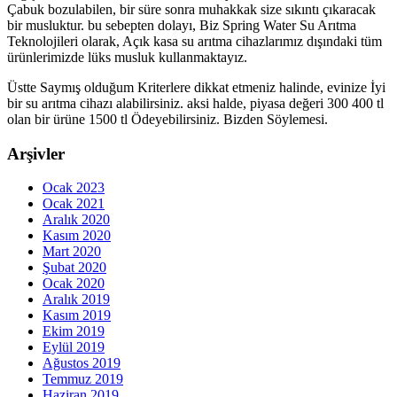
Çabuk bozulabilen, bir süre sonra muhakkak size sıkıntı çıkaracak
bir musluktur. bu sebepten dolayı, Biz Spring Water Su Arıtma
Teknolojileri olarak, Açık kasa su arıtma cihazlarımız dışındaki tüm
ürünlerimizde lüks musluk kullanmaktayız.
Üstte Saymış olduğum Kriterlere dikkat etmeniz halinde, evinize İyi
bir su arıtma cihazı alabilirsiniz. aksi halde, piyasa değeri 300 400 tl
olan bir ürüne 1500 tl Ödeyebilirsiniz. Bizden Söylemesi.
Arşivler
Ocak 2023
Ocak 2021
Aralık 2020
Kasım 2020
Mart 2020
Şubat 2020
Ocak 2020
Aralık 2019
Kasım 2019
Ekim 2019
Eylül 2019
Ağustos 2019
Temmuz 2019
Haziran 2019