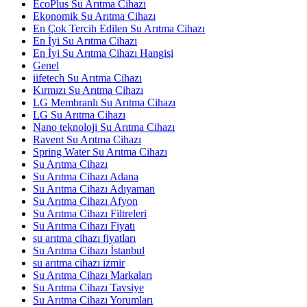
EcoPlus Su Arıtma Cihazı
Ekonomik Su Arıtma Cihazı
En Çok Tercih Edilen Su Arıtma Cihazı
En İyi Su Arıtma Cihazı
En İyi Su Arıtma Cihazı Hangisi
Genel
iifetech Su Arıtma Cihazı
Kırmızı Su Arıtma Cihazı
LG Membranlı Su Arıtma Cihazı
LG Su Arıtma Cihazı
Nano teknoloji Su Arıtma Cihazı
Ravent Su Arıtma Cihazı
Spring Water Su Arıtma Cihazı
Su Arıtma Cihazı
Su Arıtma Cihazı Adana
Su Arıtma Cihazı Adıyaman
Su Arıtma Cihazı Afyon
Su Arıtma Cihazı Filtreleri
Su Arıtma Cihazı Fiyatı
su arıtma cihazı fiyatları
Su Arıtma Cihazı İstanbul
su arıtma cihazı izmir
Su Arıtma Cihazı Markaları
Su Arıtma Cihazı Tavsiye
Su Arıtma Cihazı Yorumları