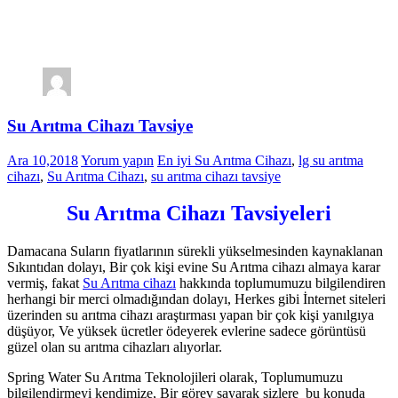
Su Arıtma Cihazı Tavsiye
Ara 10,2018
Yorum yapın
En iyi Su Arıtma Cihazı
,
lg su arıtma
cihazı
,
Su Arıtma Cihazı
,
su arıtma cihazı tavsiye
Su Arıtma Cihazı Tavsiyeleri
Damacana Suların fiyatlarının sürekli yükselmesinden kaynaklanan
Sıkıntıdan dolayı, Bir çok kişi evine Su Arıtma cihazı almaya karar
vermiş, fakat
Su Arıtma cihazı
hakkında toplumumuzu bilgilendiren
herhangi bir merci olmadığından dolayı, Herkes gibi İnternet siteleri
üzerinden su arıtma cihazı araştırması yapan bir çok kişi yanılgıya
düşüyor, Ve yüksek ücretler ödeyerek evlerine sadece görüntüsü
güzel olan su arıtma cihazları alıyorlar.
Spring Water Su Arıtma Teknolojileri olarak, Toplumumuzu
bilgilendirmeyi kendimize, Bir görev sayarak sizlere bu konuda