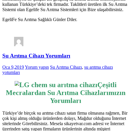
kullanan Türkkiye’deki tek firmadır. Taklitleri üretilen ilk Su Arıtma
Sistemi olan Egelife Su Arıtma Sistemleri için Bize ulaşabilirsiniz.
EgeliFe Su Arıtma Sağlıklı Günler Diler.
Su Arıtma Cihazı Yorumları
Oca 9,2019
Yorum yapın
Su Arıtma Cihazı
,
su arıtma cihazı
yotumları
Çeşitli
Mecralardan Su Arıtma Cihazlarımızın
Yorumları
Türkiye’de birçok su arıtma cihazı satan firma olmasına rağmen, Bir
çok kişi almış olduğu ürünlerden dolayı, Mağdur olduğunu İnternet
sitelerinde Görebilirsiniz. Mesela sikayetvar.com adresi ve İnternet
üzerinden satış yapan firmaların ürünlerinin altında müşteri