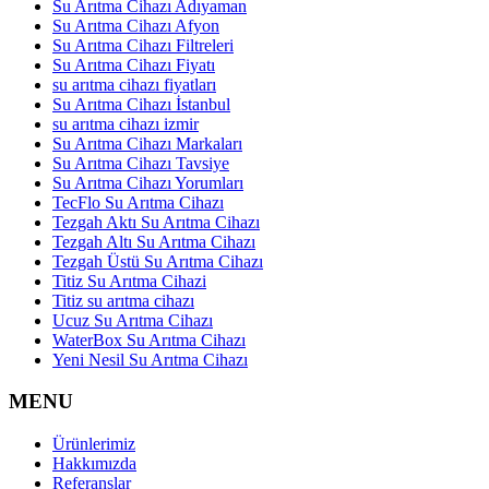
Su Arıtma Cihazı Adıyaman
Su Arıtma Cihazı Afyon
Su Arıtma Cihazı Filtreleri
Su Arıtma Cihazı Fiyatı
su arıtma cihazı fiyatları
Su Arıtma Cihazı İstanbul
su arıtma cihazı izmir
Su Arıtma Cihazı Markaları
Su Arıtma Cihazı Tavsiye
Su Arıtma Cihazı Yorumları
TecFlo Su Arıtma Cihazı
Tezgah Aktı Su Arıtma Cihazı
Tezgah Altı Su Arıtma Cihazı
Tezgah Üstü Su Arıtma Cihazı
Titiz Su Arıtma Cihazi
Titiz su arıtma cihazı
Ucuz Su Arıtma Cihazı
WaterBox Su Arıtma Cihazı
Yeni Nesil Su Arıtma Cihazı
MENU
Ürünlerimiz
Hakkımızda
Referanslar