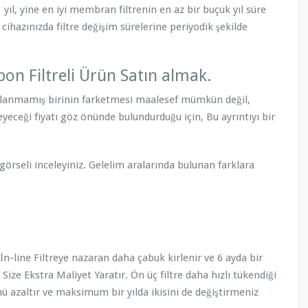
 yıl, yine en iyi membran filtrenin en az bir buçuk yıl süre
hazınızda filtre değişim sürelerine periyodik şekilde
rbon Filtreli Ürün Satın almak.
kullanmamış birinin farketmesi maalesef mümkün değil,
yeceği fiyatı göz önünde bulundurduğu için, Bu ayrıntıyı bir
görseli inceleyiniz. Gelelim aralarında bulunan farklara
 İn-line Filtreye nazaran daha çabuk kirlenir ve 6 ayda bir
 Size Ekstra Maliyet Yaratır. Ön üç filtre daha hızlı tükendiği
nü azaltır ve maksimum bir yılda ikisini de değiştirmeniz