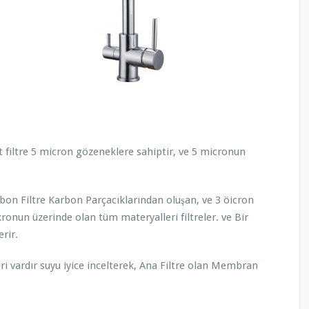
nt filtre 5 micron gözeneklere sahiptir, ve 5 micronun
Karbon Filtre Karbon Parçacıklarından oluşan, ve 3 öicron
ikronun üzerinde olan tüm materyalleri filtreler. ve Bir
rir.
i vardır suyu iyice incelterek, Ana Filtre olan Membran