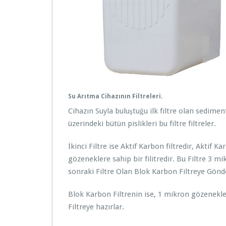
Su Arıtma Cihazının Filtreleri.
Cihazın Suyla buluştuğu ilk filtre olan sedime
üzerindeki bütün pislikleri bu filtre filtreler.
İkinci Filtre ise Aktif Karbon filtredir, Aktif 
gözeneklere sahip bir filitredir. Bu Filtre 3 m
sonraki Filtre Olan Blok Karbon Filtreye Gönde
Blok Karbon Filtrenin ise, 1 mikron gözenekler
Filtreye hazırlar.