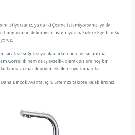
ını istiyorsanız, ya da iki Çeşme İstemiyorsanız, ya da
için bangosunun delinmesini istemiyorsa, Sizlere Ege Life Su
yoruz.
n sıcak ve soğuk suyu alabilirken hem de su arıtma
Hem Görsellik hem de İşlevsellik olarak sizlere hoş bir
 kullanmaz cihaz depodan eksilen suyu tamamlar.
aha Bir çok Avantaj için, Sitemizi takipte kalabilirsiniz.