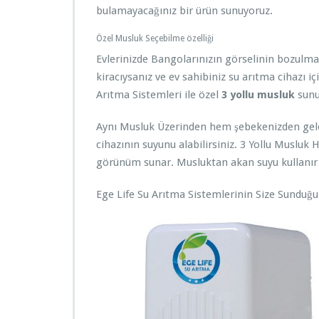
bulamayacağınız bir ürün sunuyoruz.
Özel Musluk Seçebilme özelliği
Evlerinizde Bangolarınızın görselinin bozulmas
kiracıysanız ve ev sahibiniz su arıtma cihazı 
Arıtma Sistemleri ile özel
3 yollu musluk
sunu
Aynı Musluk Üzerinden hem şebekenizden gele
cihazının suyunu alabilirsiniz. 3 Yollu Musluk 
görünüm sunar. Musluktan akan suyu kullanır
Ege Life Su Arıtma Sistemlerinin Size Sunduğu D