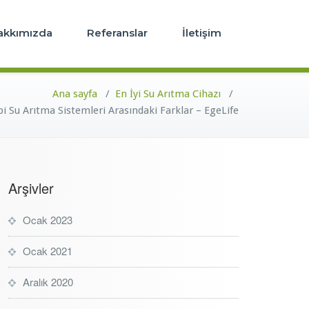
u Arıtma Cihazı
akkımızda
Referanslar
İletişim
Ana sayfa
/
En İyi Su Arıtma Cihazı
/
pi Su Arıtma Sistemleri Arasındaki Farklar – EgeLife
Arşivler
Ocak 2023
Ocak 2021
Aralık 2020