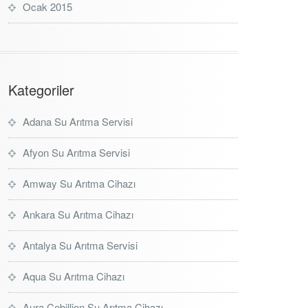
Ocak 2015
Kategoriler
Adana Su Arıtma Servisi
Afyon Su Arıtma Servisi
Amway Su Arıtma Cihazı
Ankara Su Arıtma Cihazı
Antalya Su Arıtma Servisi
Aqua Su Arıtma Cihazı
Aura Cebillion Su Arıtma Cihazı