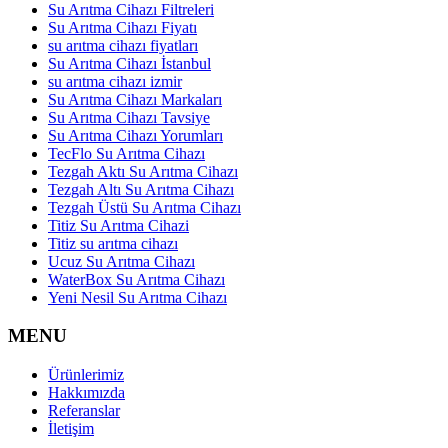
Su Arıtma Cihazı Filtreleri
Su Arıtma Cihazı Fiyatı
su arıtma cihazı fiyatları
Su Arıtma Cihazı İstanbul
su arıtma cihazı izmir
Su Arıtma Cihazı Markaları
Su Arıtma Cihazı Tavsiye
Su Arıtma Cihazı Yorumları
TecFlo Su Arıtma Cihazı
Tezgah Aktı Su Arıtma Cihazı
Tezgah Altı Su Arıtma Cihazı
Tezgah Üstü Su Arıtma Cihazı
Titiz Su Arıtma Cihazi
Titiz su arıtma cihazı
Ucuz Su Arıtma Cihazı
WaterBox Su Arıtma Cihazı
Yeni Nesil Su Arıtma Cihazı
MENU
Ürünlerimiz
Hakkımızda
Referanslar
İletişim