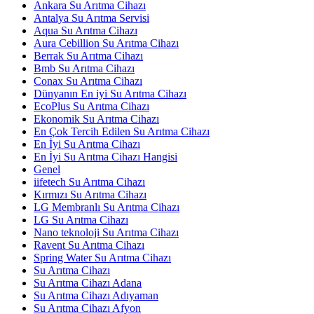
Ankara Su Arıtma Cihazı
Antalya Su Arıtma Servisi
Aqua Su Arıtma Cihazı
Aura Cebillion Su Arıtma Cihazı
Berrak Su Arıtma Cihazı
Bmb Su Arıtma Cihazı
Conax Su Arıtma Cihazı
Dünyanın En iyi Su Arıtma Cihazı
EcoPlus Su Arıtma Cihazı
Ekonomik Su Arıtma Cihazı
En Çok Tercih Edilen Su Arıtma Cihazı
En İyi Su Arıtma Cihazı
En İyi Su Arıtma Cihazı Hangisi
Genel
iifetech Su Arıtma Cihazı
Kırmızı Su Arıtma Cihazı
LG Membranlı Su Arıtma Cihazı
LG Su Arıtma Cihazı
Nano teknoloji Su Arıtma Cihazı
Ravent Su Arıtma Cihazı
Spring Water Su Arıtma Cihazı
Su Arıtma Cihazı
Su Arıtma Cihazı Adana
Su Arıtma Cihazı Adıyaman
Su Arıtma Cihazı Afyon