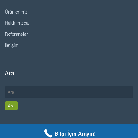
Ürünlerimiz
Hakkımızda
Referanslar
İletişim
Ara
Bilgi İçin Arayın!
Tüm Hakkı Saklıdır.