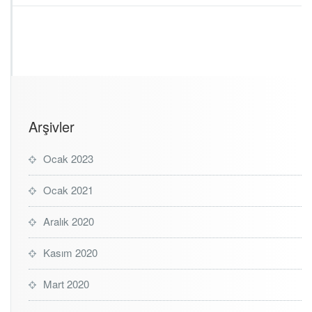
i
n
Arşivler
Ocak 2023
Ocak 2021
Aralık 2020
Kasım 2020
Mart 2020