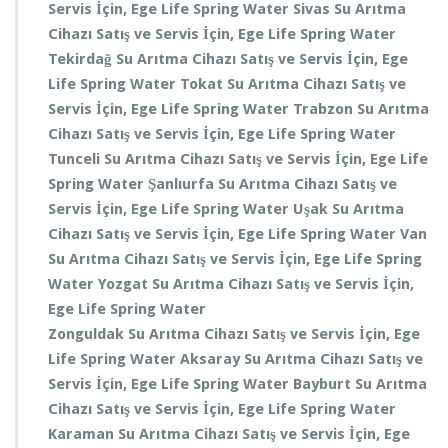
Servis
İçin, Ege Life Spring Water
Sivas
Su Arıtma
Cihazı Satış ve Servis
İçin, Ege Life Spring Water
Tekirdağ
Su Arıtma Cihazı Satış ve Servis
İçin, Ege
Life Spring Water
Tokat
Su Arıtma Cihazı Satış ve
Servis
İçin, Ege Life Spring Water
Trabzon
Su Arıtma
Cihazı Satış ve Servis
İçin, Ege Life Spring Water
Tunceli
Su Arıtma Cihazı Satış ve Servis
İçin, Ege Life
Spring Water
Şanlıurfa
Su Arıtma Cihazı Satış ve
Servis
İçin, Ege Life Spring Water
Uşak
Su Arıtma
Cihazı Satış ve Servis
İçin, Ege Life Spring Water
Van
Su Arıtma Cihazı Satış ve Servis
İçin, Ege Life Spring
Water
Yozgat
Su Arıtma Cihazı Satış ve Servis
İçin,
Ege Life Spring Water
Zonguldak
Su Arıtma Cihazı Satış ve Servis
İçin, Ege
Life Spring Water
Aksaray
Su Arıtma Cihazı Satış ve
Servis
İçin, Ege Life Spring Water
Bayburt
Su Arıtma
Cihazı Satış ve Servis
İçin, Ege Life Spring Water
Karaman
Su Arıtma Cihazı Satış ve Servis
İçin, Ege