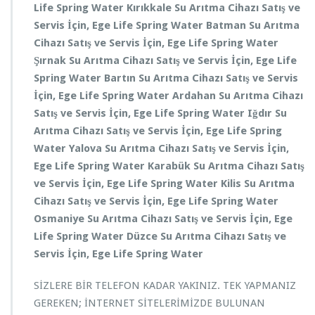
Life Spring Water
Kırıkkale
Su Arıtma Cihazı Satış ve
Servis
İçin, Ege Life Spring Water
Batman
Su Arıtma
Cihazı Satış ve Servis
İçin, Ege Life Spring Water
Şırnak
Su Arıtma Cihazı Satış ve Servis
İçin, Ege Life
Spring Water
Bartın
Su Arıtma Cihazı Satış ve Servis
İçin, Ege Life Spring Water
Ardahan
Su Arıtma Cihazı
Satış ve Servis
İçin, Ege Life Spring Water
Iğdır
Su
Arıtma Cihazı Satış ve Servis
İçin, Ege Life Spring
Water
Yalova
Su Arıtma Cihazı Satış ve Servis
İçin,
Ege Life Spring Water
Karabük
Su Arıtma Cihazı Satış
ve Servis
İçin, Ege Life Spring Water
Kilis
Su Arıtma
Cihazı Satış ve Servis
İçin, Ege Life Spring Water
Osmaniye
Su Arıtma Cihazı Satış ve Servis
İçin, Ege
Life Spring Water
Düzce
Su Arıtma Cihazı Satış ve
Servis
İçin, Ege Life Spring Water
SİZLERE BİR TELEFON KADAR YAKINIZ. TEK YAPMANIZ
GEREKEN; İNTERNET SİTELERİMİZDE BULUNAN