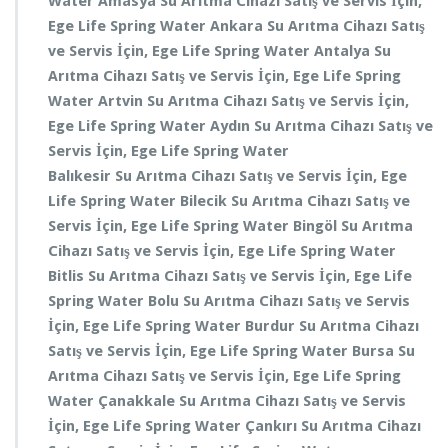
Water
Amasya
Su Arıtma Cihazı Satış ve Servis
İçin,
Ege Life Spring Water
Ankara
Su Arıtma Cihazı Satış
ve Servis
İçin, Ege Life Spring Water
Antalya
Su
Arıtma Cihazı Satış ve Servis
İçin, Ege Life Spring
Water
Artvin
Su Arıtma Cihazı Satış ve Servis
İçin,
Ege Life Spring Water
Aydın
Su Arıtma Cihazı Satış ve
Servis
İçin, Ege Life Spring Water
Balıkesir
Su Arıtma Cihazı Satış ve Servis
İçin, Ege
Life Spring Water
Bilecik
Su Arıtma Cihazı Satış ve
Servis
İçin, Ege Life Spring Water
Bingöl
Su Arıtma
Cihazı Satış ve Servis
İçin, Ege Life Spring Water
Bitlis
Su Arıtma Cihazı Satış ve Servis
İçin, Ege Life
Spring Water
Bolu
Su Arıtma Cihazı Satış ve Servis
İçin, Ege Life Spring Water
Burdur
Su Arıtma Cihazı
Satış ve Servis
İçin, Ege Life Spring Water
Bursa
Su
Arıtma Cihazı Satış ve Servis
İçin, Ege Life Spring
Water
Çanakkale
Su Arıtma Cihazı Satış ve Servis
İçin, Ege Life Spring Water
Çankırı
Su Arıtma Cihazı