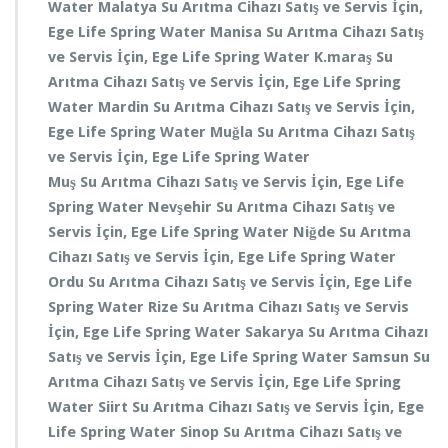
Water
Malatya
Su Arıtma Cihazı Satış ve Servis
İçin,
Ege Life Spring Water
Manisa
Su Arıtma Cihazı Satış
ve Servis
İçin, Ege Life Spring Water
K.maraş
Su
Arıtma Cihazı Satış ve Servis
İçin, Ege Life Spring
Water
Mardin
Su Arıtma Cihazı Satış ve Servis
İçin,
Ege Life Spring Water
Muğla
Su Arıtma Cihazı Satış
ve Servis
İçin, Ege Life Spring Water
Muş
Su Arıtma Cihazı Satış ve Servis
İçin, Ege Life
Spring Water
Nevşehir
Su Arıtma Cihazı Satış ve
Servis
İçin, Ege Life Spring Water
Niğde
Su Arıtma
Cihazı Satış ve Servis
İçin, Ege Life Spring Water
Ordu
Su Arıtma Cihazı Satış ve Servis
İçin, Ege Life
Spring Water
Rize
Su Arıtma Cihazı Satış ve Servis
İçin, Ege Life Spring Water
Sakarya
Su Arıtma Cihazı
Satış ve Servis
İçin, Ege Life Spring Water
Samsun
Su
Arıtma Cihazı Satış ve Servis
İçin, Ege Life Spring
Water
Siirt
Su Arıtma Cihazı Satış ve Servis
İçin, Ege
Life Spring Water
Sinop
Su Arıtma Cihazı Satış ve