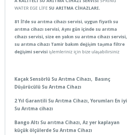
A KALİTELİ SU ARITMA CİHAZI SERVİSİ
SPRİNG
WATER EGE LİFE
SU ARITMA CİHAZLARI.
81 İl’de su arıtma cihazı servisi
,
uygun fiyatlı su
arıtma cihazı servisi
,
Aynı gün içinde su arıtma
cihazı servisi, size en yakın su
arıtma cihazı servisi,
su arıtma cihazı Tamir bakım değişim taşıma filtre
değişimi servisi
işlemleriniz için bize ulaşabilirsiniz
Kaçak Sensörlü Su Arıtma Cihazı, Basınç
Düşürücülü Su Arıtma Cihazı
2 Yıl Garantili Su Arıtma Cihazı, Yorumları En iyi
Su Arıtma cihazı
Bango Altı Su arıtma Cihazı, Az yer kaplayan
küçük ölçülerde Su Arıtma Cihazı