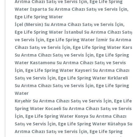
Arıtma Cihazı Satış ve Servis
İçin, Ege Life Spring
Water
Isparta
Su Arıtma Cihazı Satış ve Servis
İçin,
Ege Life Spring Water
İçel (Mersin)
Su Arıtma Cihazı Satış ve Servis
İçin,
Ege Life Spring Water
İstanbul
Su Arıtma Cihazı Satış
ve Servis
İçin, Ege Life Spring Water
İzmir
Su Arıtma
Cihazı Satış ve Servis
İçin, Ege Life Spring Water
Kars
Su Arıtma Cihazı Satış ve Servis
İçin, Ege Life Spring
Water
Kastamonu
Su Arıtma Cihazı Satış ve Servis
İçin, Ege Life Spring Water
Kayseri
Su Arıtma Cihazı
Satış ve Servis
İçin, Ege Life Spring Water
Kırklareli
Su Arıtma Cihazı Satış ve Servis
İçin, Ege Life Spring
Water
Kırşehir
Su Arıtma Cihazı Satış ve Servis
İçin, Ege Life
Spring Water
Kocaeli
Su Arıtma Cihazı Satış ve Servis
İçin, Ege Life Spring Water
Konya
Su Arıtma Cihazı
Satış ve Servis
İçin, Ege Life Spring Water
Kütahya
Su
Arıtma Cihazı Satış ve Servis
İçin, Ege Life Spring