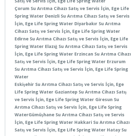
Satış ve Servis
İçin, Ege Life Spring Water
Çorum
Su Arıtma Cihazı Satış ve Servis
İçin, Ege Life
Spring Water
Denizli
Su Arıtma Cihazı Satış ve Servis
İçin, Ege Life Spring Water
Diyarbakır
Su Arıtma
Cihazı Satış ve Servis
İçin, Ege Life Spring Water
Edirne
Su Arıtma Cihazı Satış ve Servis
İçin, Ege Life
Spring Water
Elazığ
Su Arıtma Cihazı Satış ve Servis
İçin, Ege Life Spring Water
Erzincan
Su Arıtma Cihazı
Satış ve Servis
İçin, Ege Life Spring Water
Erzurum
Su Arıtma Cihazı Satış ve Servis
İçin, Ege Life Spring
Water
Eskişehir
Su Arıtma Cihazı Satış ve Servis
İçin, Ege
Life Spring Water
Gaziantep
Su Arıtma Cihazı Satış
ve Servis
İçin, Ege Life Spring Water
Giresun
Su
Arıtma Cihazı Satış ve Servis
İçin, Ege Life Spring
Water
Gümüşhane
Su Arıtma Cihazı Satış ve Servis
İçin, Ege Life Spring Water
Hakkari
Su Arıtma Cihazı
Satış ve Servis
İçin, Ege Life Spring Water
Hatay
Su