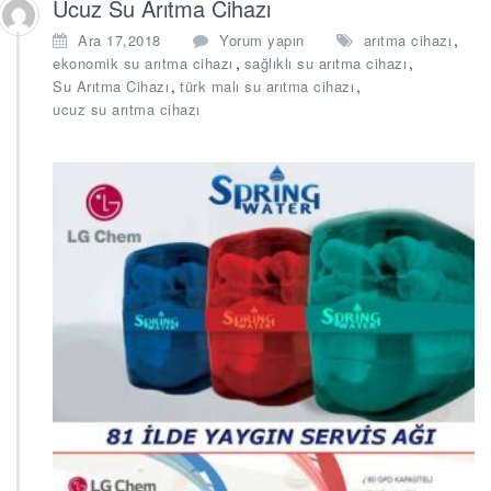
Ucuz Su Arıtma Cihazı
,
Ara 17,2018
Yorum yapın
arıtma cihazı
,
,
ekonomik su arıtma cihazı
sağlıklı su arıtma cihazı
,
,
Su Arıtma Cihazı
türk malı su arıtma cihazı
ucuz su arıtma cihazı