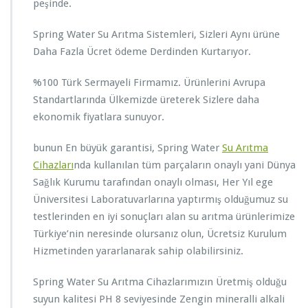
peşinde.
Spring Water Su Arıtma Sistemleri, Sizleri Aynı ürüne
Daha Fazla Ücret ödeme Derdinden Kurtarıyor.
%100 Türk Sermayeli Firmamız. Ürünlerini Avrupa
Standartlarında Ülkemizde üreterek Sizlere daha
ekonomik fiyatlara sunuyor.
bunun En büyük garantisi, Spring Water
Su Arıtma
Cihazları
nda kullanılan tüm parçaların onaylı yani Dünya
Sağlık Kurumu tarafından onaylı olması, Her Yıl ege
Üniversitesi Laboratuvarlarına yaptırmış olduğumuz su
testlerinden en iyi sonuçları alan su arıtma ürünlerimize
Türkiye’nin neresinde olursanız olun, Ücretsiz Kurulum
Hizmetinden yararlanarak sahip olabilirsiniz.
Spring Water Su Arıtma Cihazlarımızın Üretmiş olduğu
suyun kalitesi PH 8 seviyesinde Zengin mineralli alkali