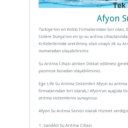
Afyon S
Türkiye’nin en Köklü Firmalarından biri olan, 
Sizlere Dünya’nın en iyi su arıtma cihazlarınd
Kritelerlerinde üretilmniş olan onaylı ilk su A
numaradan ulaşabilirsiniz.
Su Arıtma Cihazı alırken Dikkat edilmesi gerek
yazımıza buradan ulaşabilirsiniz.
Ege Life Su Arıtma Sistemleri Afyon su arıtma 
firmalarından biri olarak,i Afyon’un aşağıda lis
arıtma sistemlerini sunuyoruz.
Afyon Su Arıtma Servisi olarak Hizmet verdiğimi
Sandıklı Su Arıtma Cihazı