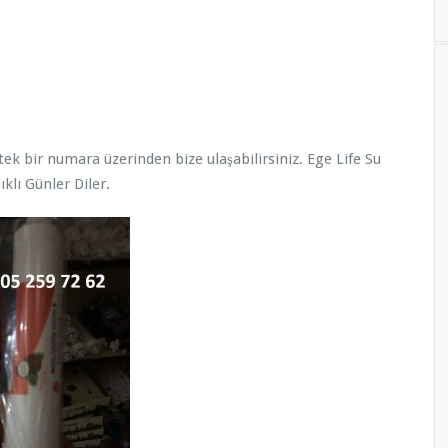
tek bir numara üzerinden bize ulaşabilirsiniz. Ege Life Su
klı Günler Diler.