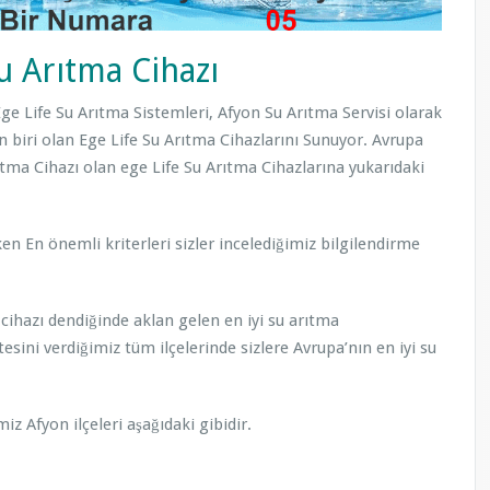
u Arıtma Cihazı
Ege Life Su Arıtma Sistemleri, Afyon Su Arıtma Servisi olarak
an biri olan Ege Life Su Arıtma Cihazlarını Sunuyor. Avrupa
rıtma Cihazı olan ege Life Su Arıtma Cihazlarına yukarıdaki
en En önemli kriterleri sizler incelediğimiz bilgilendirme
cihazı dendiğinde aklan gelen en iyi su arıtma
tesini verdiğimiz tüm ilçelerinde sizlere Avrupa’nın en iyi su
z Afyon ilçeleri aşağıdaki gibidir.