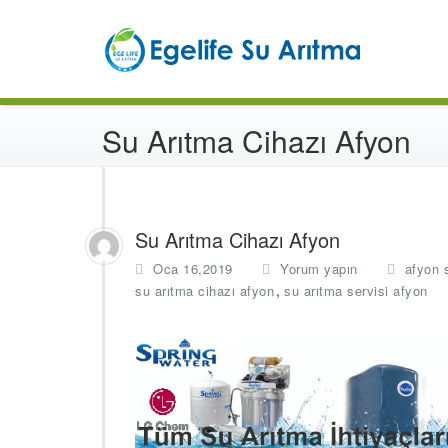
İçeriğe
Türk
atla
En
Su Arıtma Cihazı Afyon
Su Arıtma Cihazı Afyon
Oca 16,2019
Yorum yapın
afyon 
,
su arıtma cihazı afyon
su arıtma servisi afyon