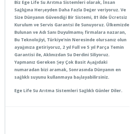
Biz Ege Life Su Arıtma Sistemleri olarak, İnsan
Sağlığına Herşeyden Daha Fazla Değer veriyoruz. Ve
Size Dünyanın Güvendiği Bir Sistemi, 81 ilde Ücretsiz
Kurulum ve Servis Garantsi ile Sunuyoruz. Ülkemizde
Bulunan ve Adı Sanı Duyulmamış firmalara nazaran,
Bu Teknolojiyi, Türkiye’nin Neresinde olursanız olun
ayağınıza getiriyoruz, 2 yıl Full ve 5 yıl Parça Temin
Garantisi ile, Aklınızdan Su Derdini Siliyoruz.
Yapmanız Gereken Şey Çok Basit Aşağıdaki
numaradan bizi aramak, Sonrasında Dünyanın en
sağlıklı suyunu kullanmaya başlayabilirsiniz.
Ege Life Su Arıtma Sistemleri Sağlıklı Günler Diler.