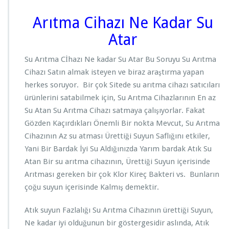
Arıtma Cihazı Ne Kadar Su
Atar
Su Arıtma Cİhazı Ne kadar Su Atar Bu Soruyu Su Arıtma
Cihazı Satın almak isteyen ve biraz araştırma yapan
herkes soruyor. Bir çok Sitede su arıtma cihazı satıcıları
ürünlerini satabilmek için, Su Arıtma Cihazlarının En az
Su Atan Su Arıtma Cihazı satmaya çalışıyorlar. Fakat
Gözden Kaçırdıkları Önemli Bir nokta Mevcut, Su Arıtma
Cihazının Az su atması Ürettiği Suyun Saflığını etkiler,
Yani Bir Bardak İyi Su Aldığınızda Yarım bardak Atık Su
Atan Bir su arıtma cihazının, Ürettiği Suyun içerisinde
Arıtması gereken bir çok Klor Kireç Bakteri vs. Bunların
çoğu suyun içerisinde Kalmış demektir.
Atık suyun Fazlalığı Su Arıtma Cihazının ürettiği Suyun,
Ne kadar iyi olduğunun bir göstergesidir aslında, Atık