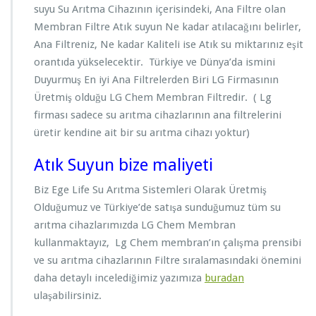
suyu Su Arıtma Cihazının içerisindeki, Ana Filtre olan
Membran Filtre Atık suyun Ne kadar atılacağını belirler,
Ana Filtreniz, Ne kadar Kaliteli ise Atık su miktarınız eşit
orantıda yükselecektir. Türkiye ve Dünya’da ismini
Duyurmuş En iyi Ana Filtrelerden Biri LG Firmasının
Üretmiş olduğu LG Chem Membran Filtredir. ( Lg
firması sadece su arıtma cihazlarının ana filtrelerini
üretir kendine ait bir su arıtma cihazı yoktur)
Atık Suyun bize maliyeti
Biz Ege Life Su Arıtma Sistemleri Olarak Üretmiş
Olduğumuz ve Türkiye’de satışa sunduğumuz tüm su
arıtma cihazlarımızda LG Chem Membran
kullanmaktayız, Lg Chem membran’ın çalışma prensibi
ve su arıtma cihazlarının Filtre sıralamasındaki önemini
daha detaylı incelediğimiz yazımıza
buradan
ulaşabilirsiniz.