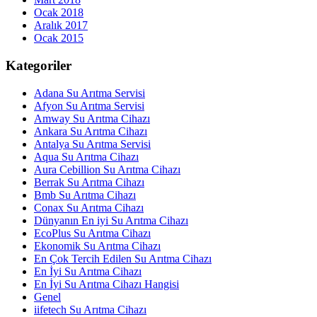
Ocak 2018
Aralık 2017
Ocak 2015
Kategoriler
Adana Su Arıtma Servisi
Afyon Su Arıtma Servisi
Amway Su Arıtma Cihazı
Ankara Su Arıtma Cihazı
Antalya Su Arıtma Servisi
Aqua Su Arıtma Cihazı
Aura Cebillion Su Arıtma Cihazı
Berrak Su Arıtma Cihazı
Bmb Su Arıtma Cihazı
Conax Su Arıtma Cihazı
Dünyanın En iyi Su Arıtma Cihazı
EcoPlus Su Arıtma Cihazı
Ekonomik Su Arıtma Cihazı
En Çok Tercih Edilen Su Arıtma Cihazı
En İyi Su Arıtma Cihazı
En İyi Su Arıtma Cihazı Hangisi
Genel
iifetech Su Arıtma Cihazı