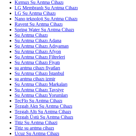
Kırmızı Su Arıtma Cihazı
LG Membranlı Su Arıtma Cihazı
LG Su Arıtma Cihazı
Nano teknoloji Su Arıtma Cihazı
Ravent Su Arıtma Cihazı
Spring Water Su Arıtma Cihazı
Su Arıtma Cihazı
Su Arıtma Cihazı Adana
Su Arıtma Cihazı Adıyaman
Su Arıtma Cihazı Afyon
Su Arıtma Cihazı Filtreleri
Su Arıtma Cihazı Fiyatı
su arıtma cihazı fiyatları
Su Arıtma Cihazı İstanbul
su arıtma cihazı izmir
Su Arıtma Cihazı Markaları
Su Arıtma Cihazı Tavsiye
Su Arıtma Cihazı Yorumları
TecFlo Su Arıtma Cihazı
Tezgah Aktı Su Arıtma Cihazı
Tezgah Altı Su Arıtma Cihazı
Tezgah Üstü Su Arıtma Cihazı
Titiz Su Arıtma Cihazi
Titiz su arıtma cihazı
Ucuz Su Arıtma Cihazı